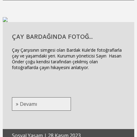
ÇAY BARDAĞINDA FOTOĞ...
Çay Çarşısının simgesi olan Bardak Kule’de fotoğraflarla
çay ve yaşamdaki yeri. Kurumun yöneticisi Sayın Hasan
Önder çoğu kendisi tarafından çekilmiş olan
fotoğraflarda çayın hikayesini anlatıyor.
Devamı
Sosyal Yaşam
|
28 Kasım 2023