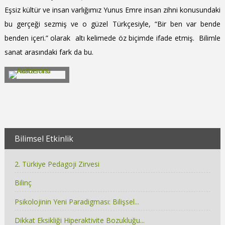
Eşsiz kültür ve insan varlığımız Yunus Emre insan zihni konusundaki
bu gerçeği sezmiş ve o güzel Türkçesiyle, “Bir ben var bende
benden içeri.” olarak altı kelimede öz biçimde ifade etmiş. Bilimle
sanat arasındaki fark da bu.
Bilimsel Etkinlik
2. Türkiye Pedagoji Zirvesi
Bilinç
Psikolojinin Yeni Paradigması: Bilişsel...
Dikkat Eksikliği Hiperaktivite Bozukluğu...