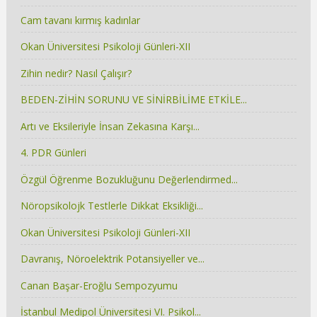
Cam tavanı kırmış kadınlar
Okan Üniversitesi Psikoloji Günleri-XII
Zihin nedir? Nasıl Çalışır?
BEDEN-ZİHİN SORUNU VE SİNİRBİLİME ETKİLE...
Artı ve Eksileriyle İnsan Zekasına Karşı...
4. PDR Günleri
Özgül Öğrenme Bozukluğunu Değerlendirmed...
Nöropsikolojk Testlerle Dikkat Eksikliği...
Okan Üniversitesi Psikoloji Günleri-XII
Davranış, Nöroelektrik Potansiyeller ve...
Canan Başar-Eroğlu Sempozyumu
İstanbul Medipol Üniversitesi VI. Psikol...