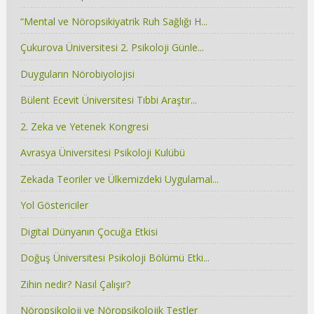
“Mental ve Nöropsikiyatrik Ruh Sağlığı H...
Çukurova Üniversitesi 2. Psikoloji Günle...
Duyguların Nörobiyolojisi
Bülent Ecevit Üniversitesi Tıbbi Araştır...
2. Zeka ve Yetenek Kongresi
Avrasya Üniversitesi Psikoloji Kulübü
Zekada Teoriler ve Ülkemizdeki Uygulamal...
Yol Göstericiler
Digital Dünyanın Çocuğa Etkisi
Doğuş Üniversitesi Psikoloji Bölümü Etki...
Zihin nedir? Nasıl Çalışır?
Nöropsikoloji ve Nöropsikolojik Testler