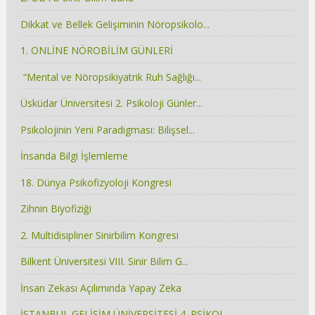
Dikkat ve Bellek Gelişiminin Nöropsikolo...
1. ONLİNE NÖROBİLİM GÜNLERİ
“Mental ve Nöropsikiyatrik Ruh Sağlığı...
Üsküdar Üniversitesi 2. Psikoloji Günler...
Psikolojinin Yeni Paradigması: Bilişsel...
İnsanda Bilgi İşlemleme
18. Dünya Psikofizyoloji Kongresi
Zihnin Biyofiziği
2. Multidisipliner Sinirbilim Kongresi
Bilkent Üniversitesi VIII. Sinir Bilim G...
İnsan Zekası Açılımında Yapay Zeka
İSTANBUL GELİŞİM ÜNİVERSİTESİ 4. PSİKOL...