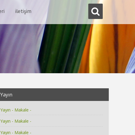
eri
i̇letişim
Yayın
Yayın - Makale -
Yayın - Makale -
Yayın - Makale -