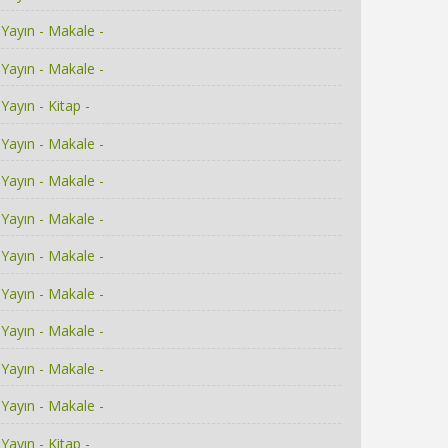
Yayın - Makale -
Yayın - Makale -
Yayın - Kitap -
Yayın - Makale -
Yayın - Makale -
Yayın - Makale -
Yayın - Makale -
Yayın - Makale -
Yayın - Makale -
Yayın - Makale -
Yayın - Makale -
Yayın - Kitap -