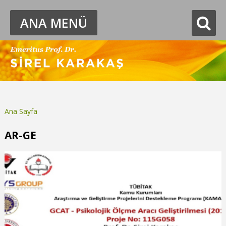
ANA MENÜ
Ana Sayfa
Buradasınız
AR-GE