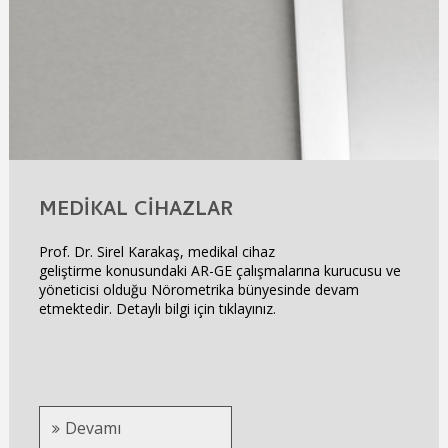
MEDIKAL CIHAZLAR
Prof. Dr. Sirel Karakaş, medikal cihaz
geliştirme konusundaki AR-GE çalışmalarına kurucusu ve
yöneticisi olduğu Nörometrika bünyesinde devam
etmektedir. Detaylı bilgi için tıklayınız.
Devamı