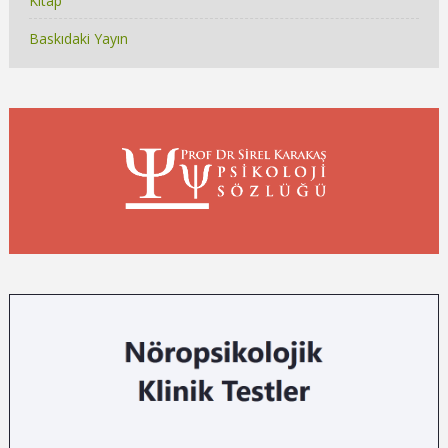
Kitap
Baskıdaki Yayın