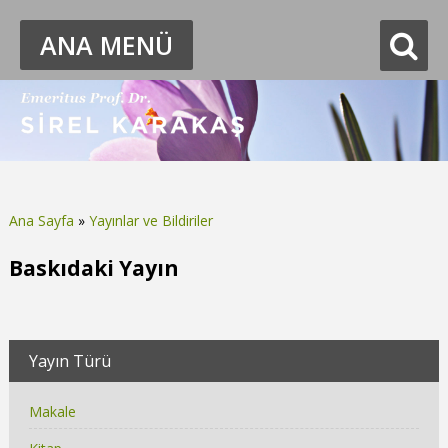
ANA MENÜ
Ana Sayfa
»
Yayınlar ve Bildiriler
Buradasınız
Baskıdaki Yayın
Yayın Türü
Makale