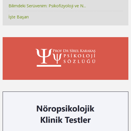
Bilimdeki Serüvenim: Psikofizyoloji ve N...
İşte Başarı