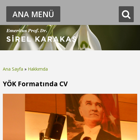
ANA MENÜ
Ana Sayfa
»
Hakkımda
Buradasınız
YÖK Formatında CV