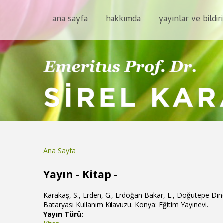
ana sayfa
hakkımda
yayınlar ve bildiri
Ana Sayfa
Buradasınız
Yayın - Kitap -
Karakaş, S., Erden, G., Erdoğan Bakar, E., Doğutepe Di
Bataryası Kullanım Kılavuzu. Konya: Eğitim Yayınevi.
Yayın Türü: