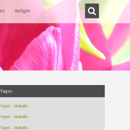
eri
i̇letişim
Yayın
Yayın - Makale -
Yayın - Makale -
Yayın - Makale -