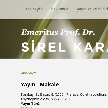
ana sayfa
hakkımda
yayınlar ve bildiri
Ana Sayfa
Buradasınız
Yayın - Makale -
Karakaş, S., Başar, E. (2006). Preface: Quiet revolutions
Psychophysiology, 60(2), 98-100.
Yayın Türü: