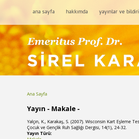
ana sayfa
hakkımda
yayınlar ve bildiri
Ana Sayfa
Buradasınız
Yayın - Makale -
Yalçın, K., Karakaş, S. (2007). Wisconsin Kart Eşleme Testi
Çocuk ve Gençlik Ruh Sağlığı Dergisi, 14(1), 24-32.
Yayın Türü: