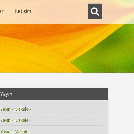
eri
i̇letişim
Yayın
Yayın - Makale -
Yayın - Makale -
Yayın - Makale -