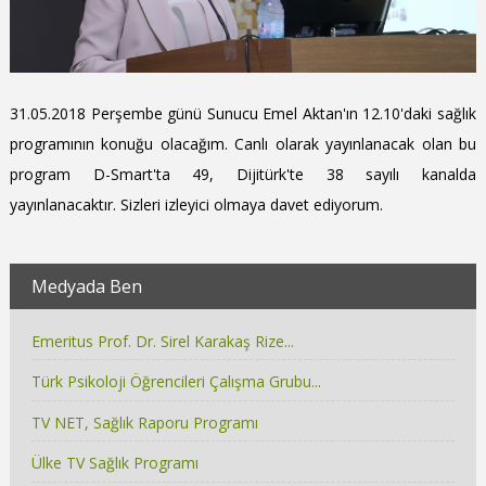
31.05.2018 Perşembe günü Sunucu Emel Aktan'ın 12.10'daki sağlık
programının konuğu olacağım. Canlı olarak yayınlanacak olan bu
program D-Smart'ta 49, Dijitürk'te 38 sayılı kanalda
yayınlanacaktır. Sizleri izleyici olmaya davet ediyorum.
Medyada Ben
Emeritus Prof. Dr. Sirel Karakaş Rize...
Türk Psikoloji Öğrencileri Çalışma Grubu...
TV NET, Sağlık Raporu Programı
Ülke TV Sağlık Programı