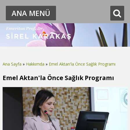
ANA MENÜ
Ana Sayfa
»
Hakkımda
»
Emel Aktan'la Önce Sağlık Programı
Buradasınız
Emel Aktan'la Önce Sağlık Programı