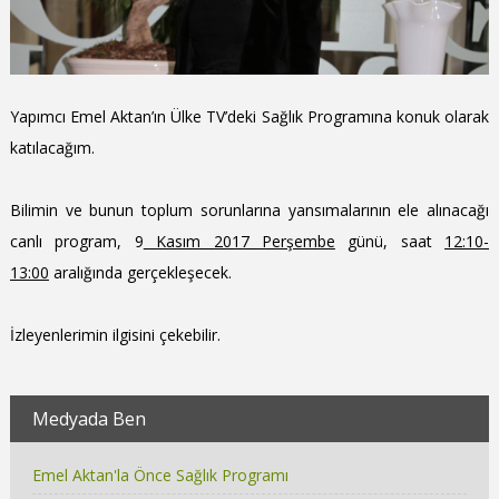
Yapımcı Emel Aktan’ın Ülke TV’deki Sağlık Programına konuk olarak
katılacağım.
Bilimin ve bunun toplum sorunlarına yansımalarının ele alınacağı
canlı program, 9
Kasım 2017 Perşembe
günü, saat
12:10-
13:00
aralığında gerçekleşecek.
İzleyenlerimin ilgisini çekebilir.
Medyada Ben
Emel Aktan'la Önce Sağlık Programı