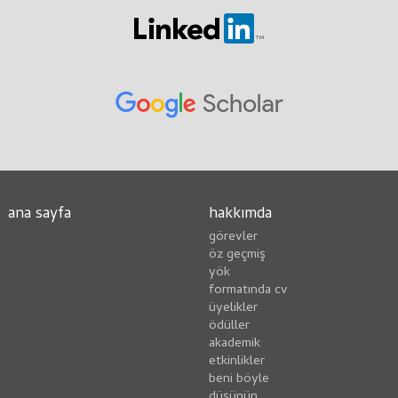
ana sayfa
hakkımda
görevler
öz geçmiş
yök
formatında cv
üyelikler
ödüller
akademik
etkinlikler
beni böyle
düşünün