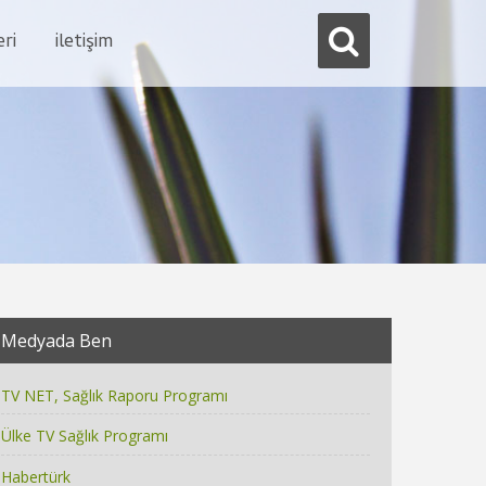
eri
i̇letişim
Medyada Ben
TV NET, Sağlık Raporu Programı
Ülke TV Sağlık Programı
Habertürk