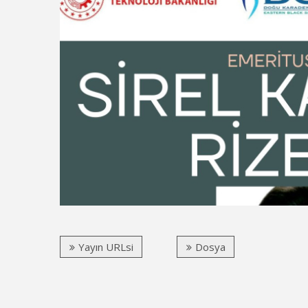
Yayın URLsi
Dosya