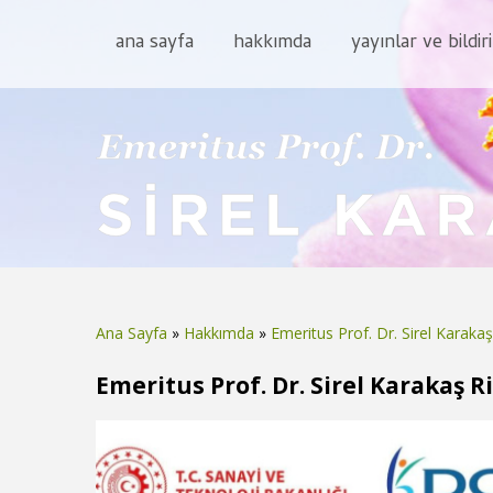
ana sayfa
hakkımda
yayınlar ve bildiri
Ana Sayfa
»
Hakkımda
»
Emeritus Prof. Dr. Sirel Karakaş
Buradasınız
Emeritus Prof. Dr. Sirel Karakaş R