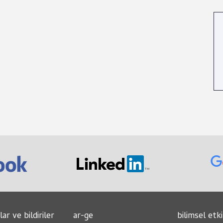
lar ve bildiriler
ar-ge
bilimsel etki